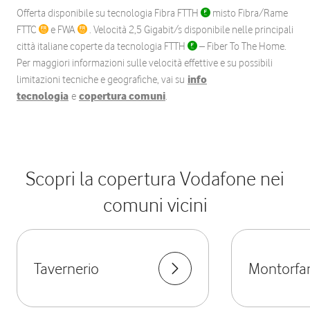
Offerta disponibile su tecnologia Fibra FTTH
misto Fibra/Rame
FTTC
e FWA
. Velocità 2,5 Gigabit/s disponibile nelle principali
città italiane coperte da tecnologia FTTH
– Fiber To The Home.
Per maggiori informazioni sulle velocità effettive e su possibili
limitazioni tecniche e geografiche, vai su
info
tecnologia
e
copertura comuni
.
Scopri la copertura Vodafone nei
comuni vicini
Tavernerio
Montorfa