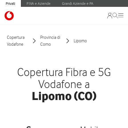
Privati
P.IVA e Aziende
Grandi Aziende e PA
Copertura
Provincia di
Lipomo
Vodafone
Como
Copertura Fibra e 5G
Vodafone a
Lipomo (CO)