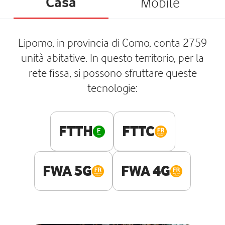
Casa
Mobile
Lipomo, in provincia di Como, conta 2759
unità abitative. In questo territorio, per la
rete fissa, si possono sfruttare queste
tecnologie:
FTTH
FTTC
FWA 5G
FWA 4G