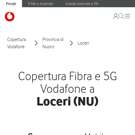
Privati
P.IVA e Aziende
Grandi Aziende e PA
Copertura
Provincia di
Loceri
Vodafone
Nuoro
Copertura Fibra e 5G
Vodafone a
Loceri (NU)