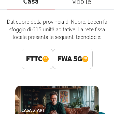
Casa
Mobile
Dal cuore della provincia di Nuoro, Loceri fa
sfoggio di 615 unità abitative. La rete fissa
locale presenta le seguenti tecnologie:
FTTC
FWA 5G
CASA START