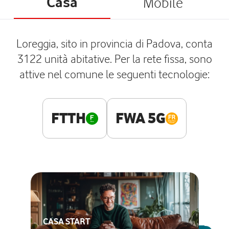
Casa
Mobile
Loreggia, sito in provincia di Padova, conta
3122 unità abitative. Per la rete fissa, sono
attive nel comune le seguenti tecnologie:
FTTH
FWA 5G
CASA START