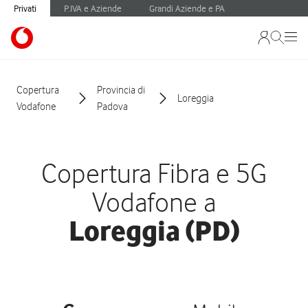
Privati
P.IVA e Aziende
Grandi Aziende e PA
Copertura
Provincia di
Loreggia
Vodafone
Padova
Copertura Fibra e 5G
Vodafone a
Loreggia (PD)