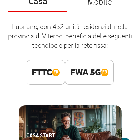
Casa
Mobile
Lubriano, con 452 unità residenziali nella
provincia di Viterbo, beneficia delle seguenti
tecnologie per la rete fissa:
FTTC
FWA 5G
CASA START