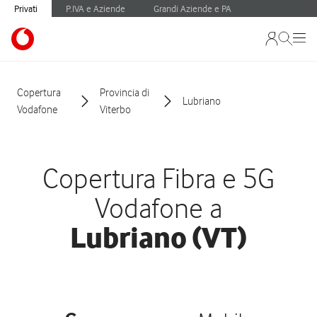
Privati
P.IVA e Aziende
Grandi Aziende e PA
Copertura
Provincia di
Lubriano
Vodafone
Viterbo
Copertura Fibra e 5G
Vodafone a
Lubriano (VT)