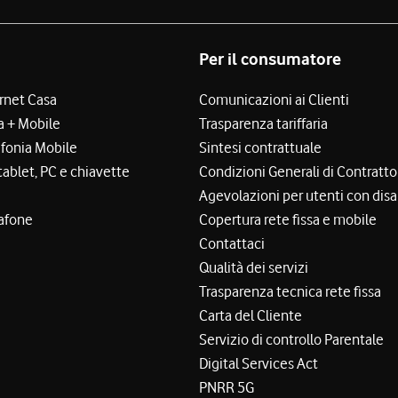
Per il consumatore
ernet Casa
Comunicazioni ai Clienti
a + Mobile
Trasparenza tariffaria
efonia Mobile
Sintesi contrattuale
tablet, PC e chiavette
Condizioni Generali di Contratto
Agevolazioni per utenti con disa
afone
Copertura rete fissa e mobile
Contattaci
Qualità dei servizi
Trasparenza tecnica rete fissa
Carta del Cliente
Servizio di controllo Parentale
Digital Services Act
PNRR 5G