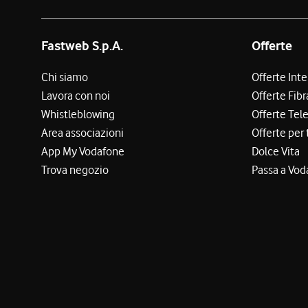
Fastweb S.p.A.
Offerte
Chi siamo
Offerte Int
Lavora con noi
Offerte Fibr
Whistleblowing
Offerte Tel
Area associazioni
Offerte per 
App My Vodafone
Dolce Vita
Trova negozio
Passa a Vod