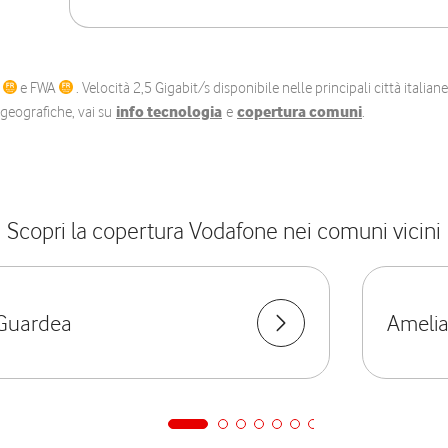
C
e FWA
. Velocità 2,5 Gigabit/s disponibile nelle principali città itali
e geografiche, vai su
info tecnologia
e
copertura comuni
.
Scopri la copertura Vodafone nei comuni vicini
Guardea
Ameli