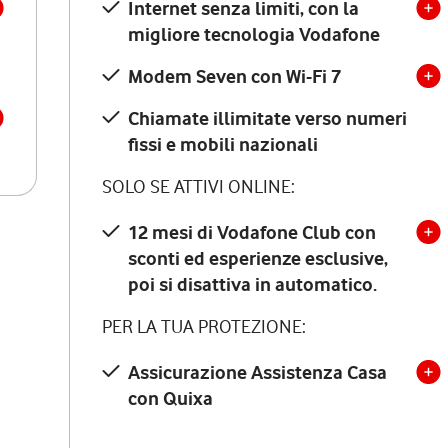
Internet senza limiti, con la
migliore tecnologia Vodafone
Modem Seven con Wi-Fi 7
Chiamate illimitate verso numeri
fissi e mobili nazionali
SOLO SE ATTIVI ONLINE:
12 mesi di Vodafone Club con
sconti ed esperienze esclusive,
poi si disattiva in automatico.
PER LA TUA PROTEZIONE:
Assicurazione Assistenza Casa
con Quixa