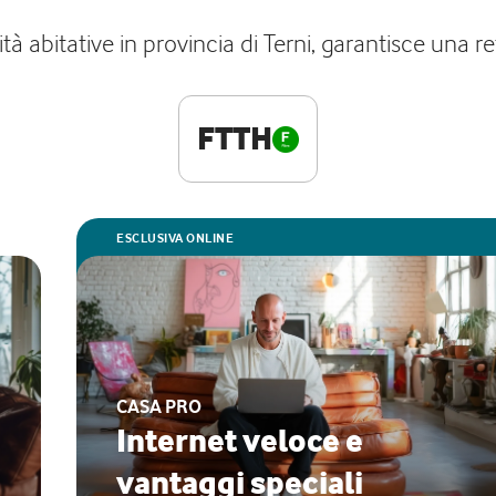
à abitative in provincia di Terni, garantisce una r
FTTH
ESCLUSIVA ONLINE
CASA PRO
Internet veloce e
vantaggi speciali