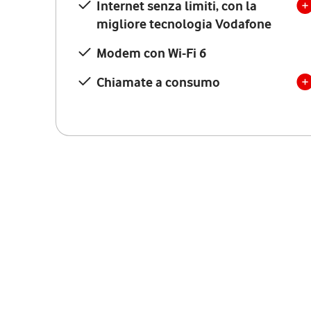
Internet senza limiti, con la
migliore tecnologia Vodafone
Modem con Wi-Fi 6
Chiamate a consumo