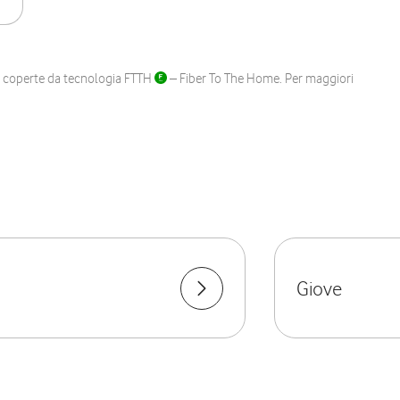
ane coperte da tecnologia FTTH
– Fiber To The Home. Per maggiori
a
Giove