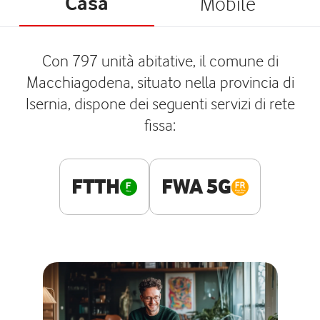
Casa
Mobile
Con 797 unità abitative, il comune di
Macchiagodena, situato nella provincia di
Isernia, dispone dei seguenti servizi di rete
fissa:
FTTH
FWA 5G