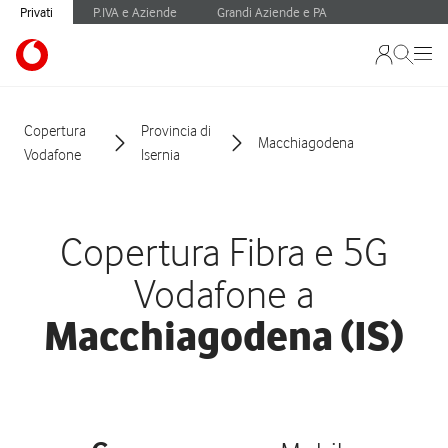
Privati
P.IVA e Aziende
Grandi Aziende e PA
Copertura
Provincia di
Macchiagodena
Vodafone
Isernia
Copertura Fibra e 5G
Vodafone a
Macchiagodena (IS)