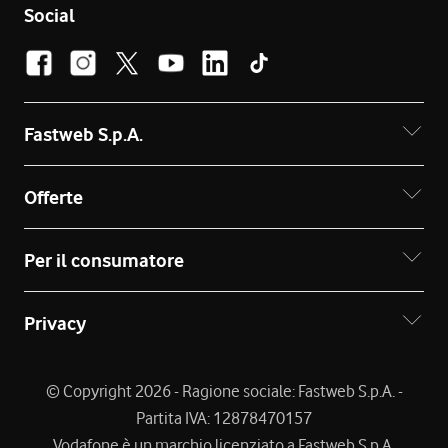
Social
Fastweb S.p.A.
Offerte
Per il consumatore
Privacy
© Copyright 2026 - Ragione sociale: Fastweb S.p.A. -
Partita IVA: 12878470157
Vodafone è un marchio licenziato a Fastweb S.p.A.