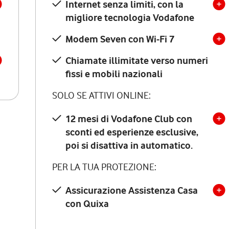
Internet senza limiti, con la
migliore tecnologia Vodafone
Modem Seven con Wi-Fi 7
Chiamate illimitate verso numeri
fissi e mobili nazionali
SOLO SE ATTIVI ONLINE:
12 mesi di Vodafone Club con
sconti ed esperienze esclusive,
poi si disattiva in automatico.
PER LA TUA PROTEZIONE:
Assicurazione Assistenza Casa
con Quixa