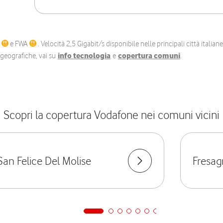
C
e FWA
. Velocità 2,5 Gigabit/s disponibile nelle principali città itali
e geografiche, vai su
info tecnologia
e
copertura comuni
.
Scopri la copertura Vodafone nei comuni vicini
San Felice Del Molise
Fresag