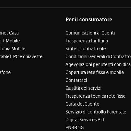
Per il consumatore
ernet Casa
Comunicazioni ai Clienti
a + Mobile
Trasparenza tariffaria
efonia Mobile
Sintesi contrattuale
tablet, PC e chiavette
Condizioni Generali di Contratto
Agevolazioni per utenti con disa
afone
Copertura rete fissa e mobile
Contattaci
Qualità dei servizi
Trasparenza tecnica rete fissa
Carta del Cliente
Servizio di controllo Parentale
Digital Services Act
PNRR 5G