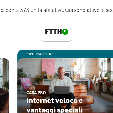
 conta 573 unità abitative. Qui sono attive le segu
FTTH
ESCLUSIVA ONLINE
CASA PRO
Internet veloce e
vantaggi speciali