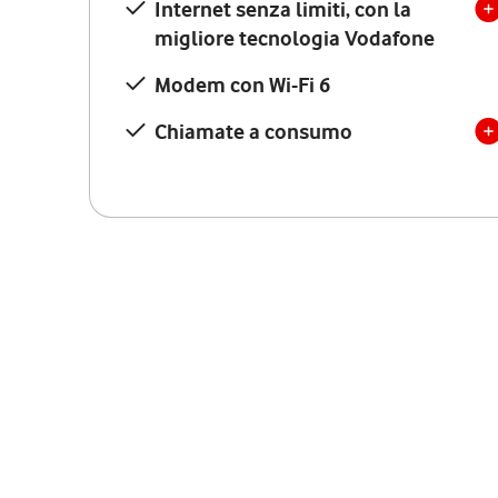
Internet senza limiti, con la
migliore tecnologia Vodafone
Modem con Wi-Fi 6
Chiamate a consumo