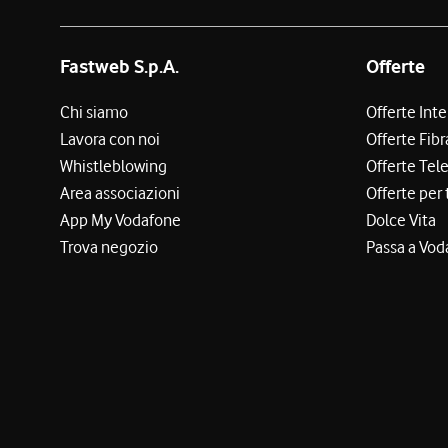
Fastweb S.p.A.
Offerte
Chi siamo
Offerte Int
Lavora con noi
Offerte Fibr
Whistleblowing
Offerte Tel
Area associazioni
Offerte per 
App My Vodafone
Dolce Vita
Trova negozio
Passa a Vod