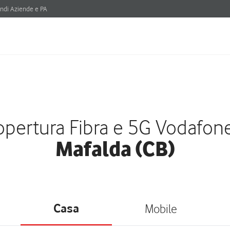
ndi Aziende e PA
pertura Fibra e 5G Vodafon
Mafalda (CB)
Casa
Mobile