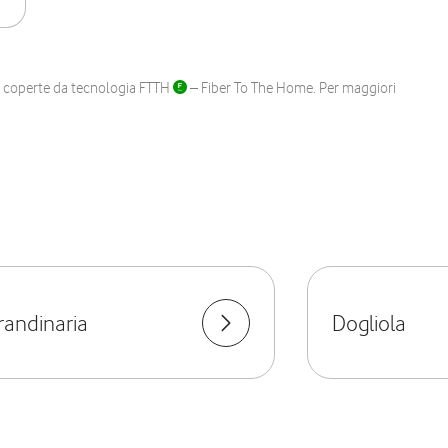
ane coperte da tecnologia FTTH
– Fiber To The Home. Per maggiori
randinaria
Dogliola