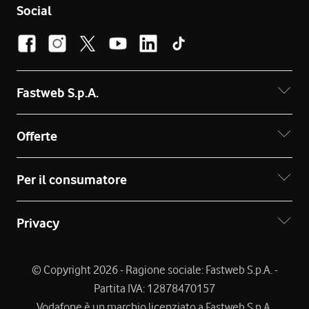
Social
Fastweb S.p.A.
Offerte
Per il consumatore
Privacy
© Copyright 2026 - Ragione sociale: Fastweb S.p.A. -
Partita IVA: 12878470157
Vodafone è un marchio licenziato a Fastweb S.p.A.