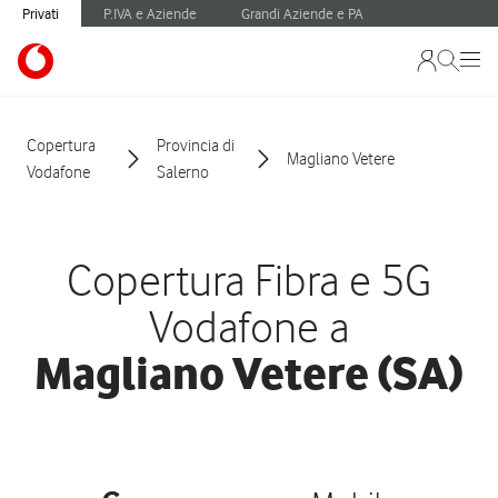
Privati
P.IVA e Aziende
Grandi Aziende e PA
Copertura
Provincia di
Magliano Vetere
Vodafone
Salerno
Copertura Fibra e 5G
Vodafone a
Magliano Vetere (SA)