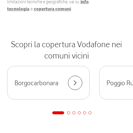
limitazioni tecniche e geografiche, vai su
info
tecnologia
e
copertura comuni
.
Scopri la copertura Vodafone nei
comuni vicini
Borgocarbonara
Poggio R