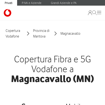
Privati
P.IVA e Aziende
Grandi Aziende e PA
Copertura
Provincia di
Magnacavallo
Vodafone
Mantova
Copertura Fibra e 5G
Vodafone a
Magnacavallo (MN)