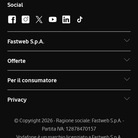
Social
Fastweb S.p.A.
Offerte
Per il consumatore
Privacy
© Copyright 2026 - Ragione sociale: Fastweb S.p.A. -
Partita IVA: 12878470157
Vodafone è un marchio licenziato a Fastweb S.p.A.