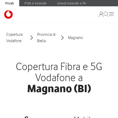
Privati
P.IVA e Aziende
Grandi Aziende e PA
Copertura
Provincia di
Magnano
Vodafone
Biella
Copertura Fibra e 5G
Vodafone a
Magnano (BI)