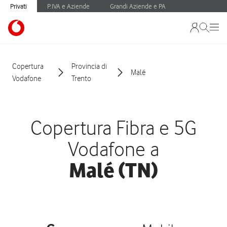
Privati
P.IVA e Aziende
Grandi Aziende e PA
Copertura
Provincia di
Malé
Vodafone
Trento
Copertura Fibra e 5G
Vodafone a
Malé (TN)