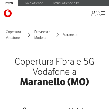
Privati
P.IVA e Aziende
Grandi Aziende e PA
Copertura
Provincia di
Maranello
Vodafone
Modena
Copertura Fibra e 5G
Vodafone a
Maranello (MO)