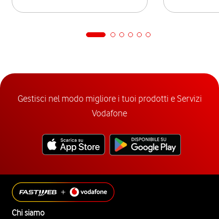
Gestisci nel modo migliore i tuoi prodotti e Servizi
Vodafone
Chi siamo