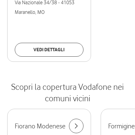
Via Nazionale 34/38
-
41053
Maranello
,
MO
VEDI DETTAGLI
Scopri la copertura Vodafone nei
comuni vicini
Fiorano Modenese
Formigine