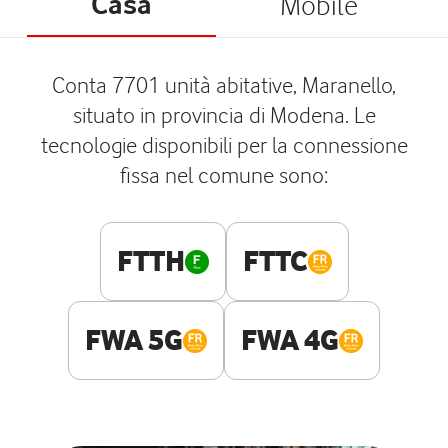
Casa
Mobile
Conta 7701 unità abitative, Maranello,
situato in provincia di Modena. Le
tecnologie disponibili per la connessione
fissa nel comune sono:
FTTH
FTTC
FWA 5G
FWA 4G