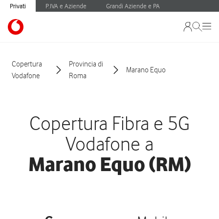
Privati
P.IVA e Aziende
Grandi Aziende e PA
Copertura
Provincia di
Marano Equo
Vodafone
Roma
Copertura Fibra e 5G
Vodafone a
Marano Equo (RM)