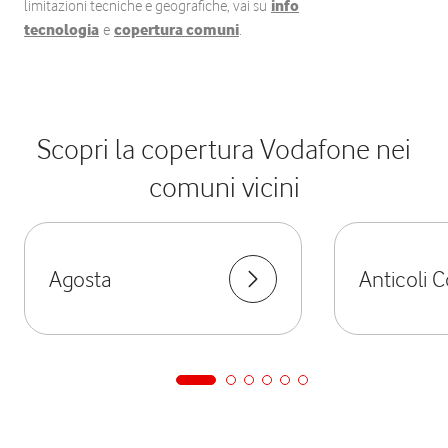
limitazioni tecniche e geografiche, vai su
info
tecnologia
e
copertura comuni
.
Scopri la copertura Vodafone nei
comuni vicini
Agosta
Anticoli 