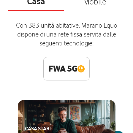
Casa
Mobile
Con 383 unità abitative, Marano Equo
dispone di una rete fissa servita dalle
seguenti tecnologie:
FWA 5G
CASA START