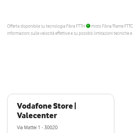
Offerta disponibile su tecnologia Fibra FTTH
misto Fibra/Rame FTT
informazioni sulle velocità effettive e su possibili limitazioni tecniche 
Vodafone Store |
Valecenter
Via Mattei 1
-
30020