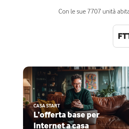
Con le sue 7707 unità abita
FT
CASA START
L’offerta base per
Internet a casa