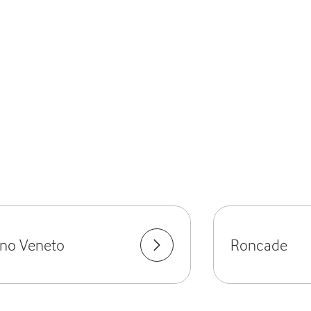
ano Veneto
Roncade