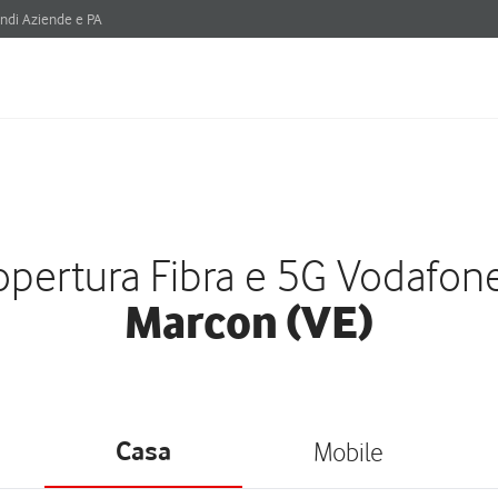
ndi Aziende e PA
pertura Fibra e 5G Vodafon
Marcon (VE)
Casa
Mobile