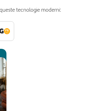
a queste tecnologie moderni:
G