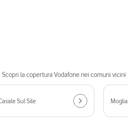
Scopri la copertura Vodafone nei comuni vicini
Casale Sul Sile
Mogli