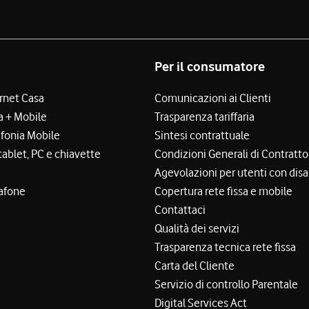
Per il consumatore
ernet Casa
Comunicazioni ai Clienti
a + Mobile
Trasparenza tariffaria
efonia Mobile
Sintesi contrattuale
tablet, PC e chiavette
Condizioni Generali di Contratto
Agevolazioni per utenti con disa
afone
Copertura rete fissa e mobile
Contattaci
Qualità dei servizi
Trasparenza tecnica rete fissa
Carta del Cliente
Servizio di controllo Parentale
Digital Services Act