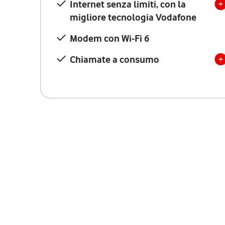
Internet senza limiti, con la
migliore tecnologia Vodafone
Modem con Wi-Fi 6
Chiamate a consumo