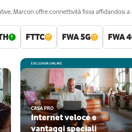
tive, Marcon offre connettività fissa affidandosi 
TH
FTTC
FWA 5G
FWA 4
ESCLUSIVA ONLINE
CASA PRO
Internet veloce e
vantaggi speciali