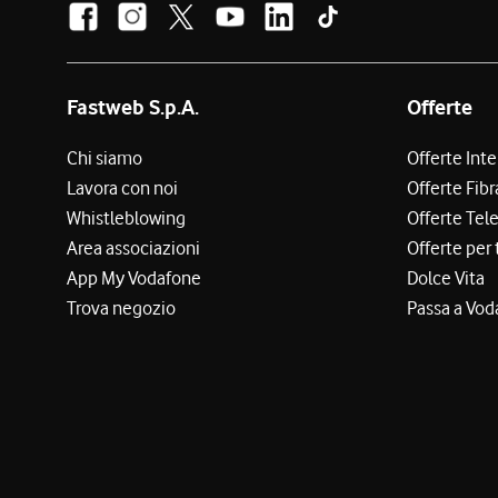
Fastweb S.p.A.
Offerte
Chi siamo
Offerte Int
Lavora con noi
Offerte Fibr
Whistleblowing
Offerte Tel
Area associazioni
Offerte per 
App My Vodafone
Dolce Vita
Trova negozio
Passa a Vod