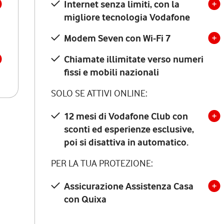
Internet senza limiti, con la
migliore tecnologia Vodafone
Modem Seven con Wi-Fi 7
Chiamate illimitate verso numeri
fissi e mobili nazionali
SOLO SE ATTIVI ONLINE:
12 mesi di Vodafone Club con
sconti ed esperienze esclusive,
poi si disattiva in automatico.
PER LA TUA PROTEZIONE:
Assicurazione Assistenza Casa
con Quixa