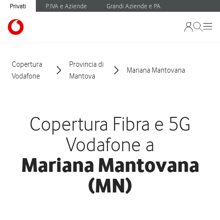
Privati
P.IVA e Aziende
Grandi Aziende e PA
Copertura
Provincia di
Mariana Mantovana
Vodafone
Mantova
Copertura Fibra e 5G
Vodafone a
Mariana Mantovana
(MN)