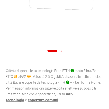
Offerta disponibile su tecnologia Fibra FTTH
misto Fibra/Rame
FTTC
e FWA
. Velocità 2,5 Gigabit/s disponibile nelle principali
città italiane coperte da tecnologia FTTH
– Fiber To The Home.
Per maggiori informazioni sulle velocità effettive e su possibili
limitazioni tecniche e geografiche, vai su
info
tecnologia
e
copertura comuni
.