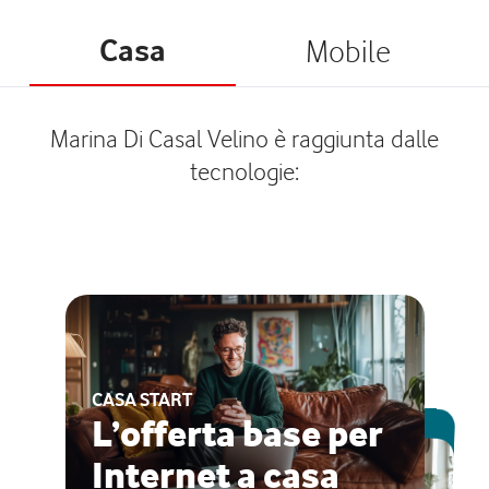
Casa
Mobile
Marina Di Casal Velino è raggiunta dalle
tecnologie:
CASA START
ESCLUSIVA ONLINE
L’offerta base per
Internet a casa