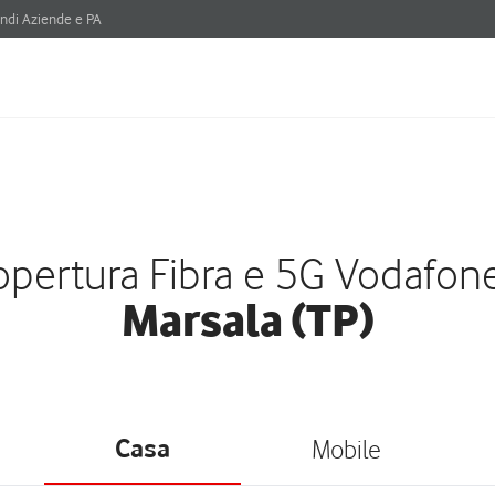
ndi Aziende e PA
pertura Fibra e 5G Vodafon
Marsala (TP)
Casa
Mobile