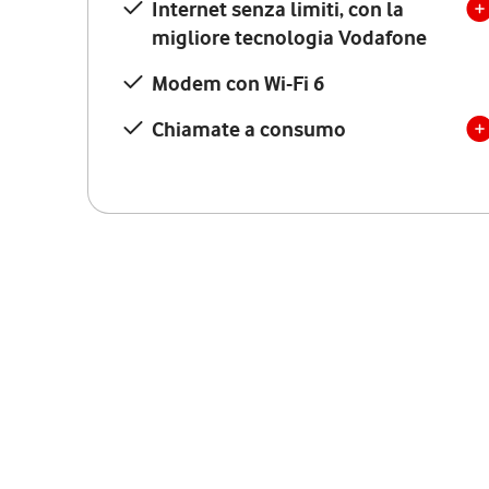
Internet senza limiti, con la
migliore tecnologia Vodafone
Modem con Wi-Fi 6
Chiamate a consumo