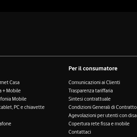
Per il consumatore
ernet Casa
Comunicazioni ai Clienti
a + Mobile
Trasparenza tariffaria
efonia Mobile
Sintesi contrattuale
tablet, PC e chiavette
Condizioni Generali di Contratto
Agevolazioni per utenti con disa
afone
Copertura rete fissa e mobile
Contattaci