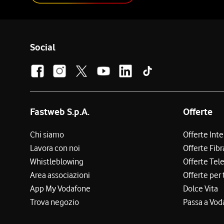
Social
Fastweb S.p.A.
Offerte
Chi siamo
Offerte Int
Lavora con noi
Offerte Fibr
Whistleblowing
Offerte Tel
Area associazioni
Offerte per 
App My Vodafone
Dolce Vita
Trova negozio
Passa a Vod