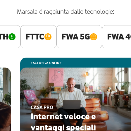
Marsala è raggiunta dalle tecnologie:
TH
FTTC
FWA 5G
FWA 4
ESCLUSIVA ONLINE
CASA PRO
Internet veloce e
vantaggi speciali