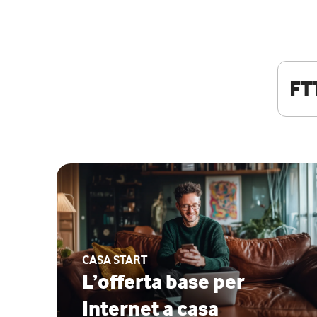
FT
CASA START
L’offerta base per
Internet a casa