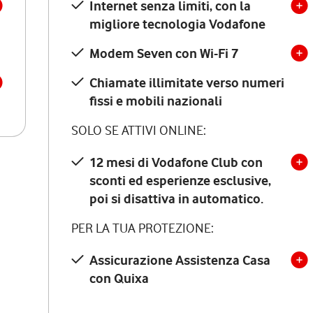
Internet senza limiti, con la
migliore tecnologia Vodafone
Modem Seven con Wi-Fi 7
Chiamate illimitate verso numeri
fissi e mobili nazionali
SOLO SE ATTIVI ONLINE:
12 mesi di Vodafone Club con
sconti ed esperienze esclusive,
poi si disattiva in automatico.
PER LA TUA PROTEZIONE:
Assicurazione Assistenza Casa
con Quixa