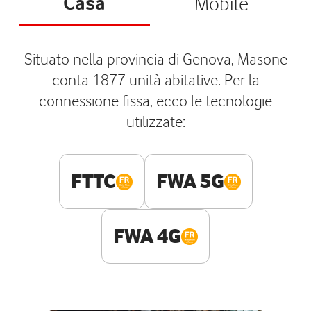
Casa
Mobile
Situato nella provincia di Genova, Masone
conta 1877 unità abitative. Per la
connessione fissa, ecco le tecnologie
utilizzate:
FTTC
FWA 5G
FWA 4G