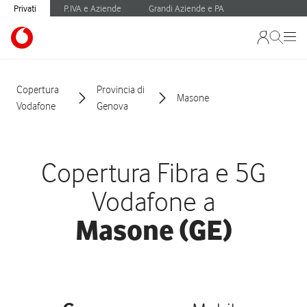
Privati
P.IVA e Aziende
Grandi Aziende e PA
Copertura
Provincia di
Masone
Vodafone
Genova
Copertura Fibra e 5G
Vodafone a
Masone (GE)