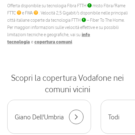
Offerta disponibile su tecnologia Fibra FTTH
misto Fibra/Rame
FTTC
e FWA
. Velocità 2,5 Gigabit/s disponibile nelle principali
città italiane coperte da tecnologia FTTH
– Fiber To The Home.
Per maggiori informazioni sulle velocità effettive e su possibili
limitazioni tecniche e geografiche, vai su
info
tecnologia
e
copertura comuni
.
Scopri la copertura Vodafone nei
comuni vicini
Giano Dell'Umbria
Todi