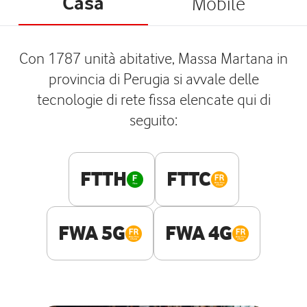
Casa
Mobile
Con 1787 unità abitative, Massa Martana in
provincia di Perugia si avvale delle
tecnologie di rete fissa elencate qui di
seguito:
FTTH
FTTC
FWA 5G
FWA 4G