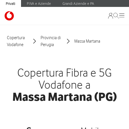
Privati
P.IVA e Aziende
Grandi Aziende e PA
Copertura
Provincia di
Massa Martana
Vodafone
Perugia
Copertura Fibra e 5G
Vodafone a
Massa Martana (PG)