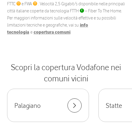
FTTC
e FWA
. Velocità 2,5 Gigabit/s disponibile nelle principali
città italiane coperte da tecnologia FTTH
– Fiber To The Home.
Per maggiori informazioni sulle velocità effettive e su possibili
limitazioni tecniche e geografiche, vai su
info
tecnologia
e
copertura comuni
.
Scopri la copertura Vodafone nei
comuni vicini
Palagiano
Statte