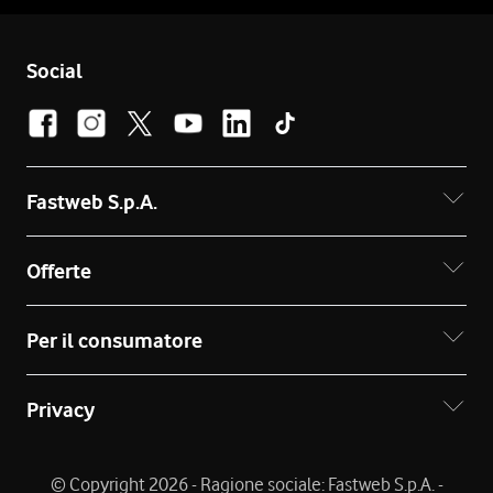
Social
Fastweb S.p.A.
Offerte
Per il consumatore
Privacy
© Copyright 2026 - Ragione sociale: Fastweb S.p.A. -