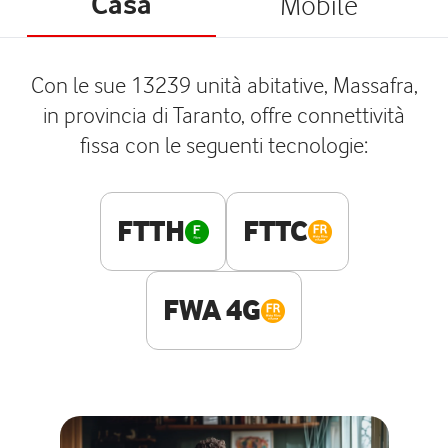
Casa
Mobile
Con le sue 13239 unità abitative, Massafra,
in provincia di Taranto, offre connettività
fissa con le seguenti tecnologie:
FTTH
FTTC
FWA 4G