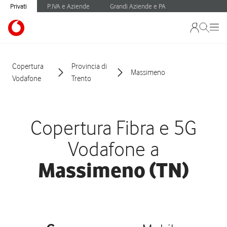
Privati
P.IVA e Aziende
Grandi Aziende e PA
Copertura
Provincia di
Massimeno
Vodafone
Trento
Copertura Fibra e 5G
Vodafone a
Massimeno (TN)