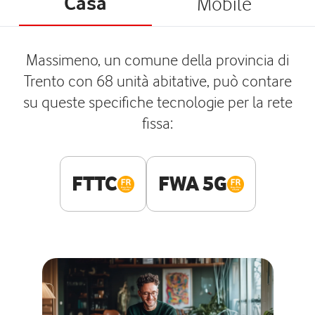
Casa
Mobile
Massimeno, un comune della provincia di
Trento con 68 unità abitative, può contare
su queste specifiche tecnologie per la rete
fissa:
FTTC
FWA 5G