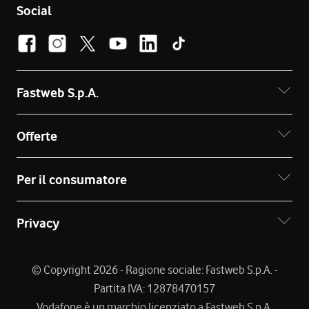
Social
Fastweb S.p.A.
Offerte
Per il consumatore
Privacy
© Copyright 2026 - Ragione sociale: Fastweb S.p.A. -
Partita IVA: 12878470157
Vodafone è un marchio licenziato a Fastweb S.p.A.