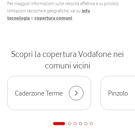
Per maggiori informazioni sulle velocità effettive e su possibili
limitazioni tecniche e geografiche, vai su
info
tecnologia
e
copertura comuni
.
Scopri la copertura Vodafone nei
comuni vicini
Caderzone Terme
Pinzolo