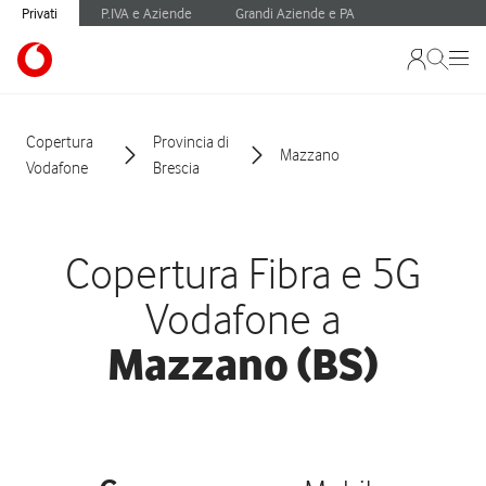
Privati
P.IVA e Aziende
Grandi Aziende e PA
Copertura
Provincia di
Mazzano
Vodafone
Brescia
Copertura Fibra e 5G
Vodafone a
Mazzano (BS)