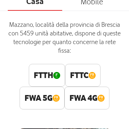
Casa
Mobile
Mazzano, località della provincia di Brescia
con 5459 unità abitative, dispone di queste
tecnologie per quanto concerne la rete
fissa:
FTTH
FTTC
FWA 5G
FWA 4G