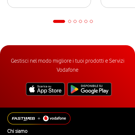
Gestisci nel modo migliore i tuoi prodotti e Servizi
Vodafone
Chi siamo