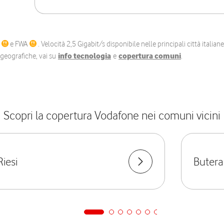
C
e FWA
. Velocità 2,5 Gigabit/s disponibile nelle principali città itali
e geografiche, vai su
info tecnologia
e
copertura comuni
.
Scopri la copertura Vodafone nei comuni vicini
Riesi
Butera