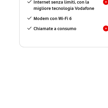
Internet senza limiti, con la
migliore tecnologia Vodafone
Modem con Wi-Fi 6
Chiamate a consumo