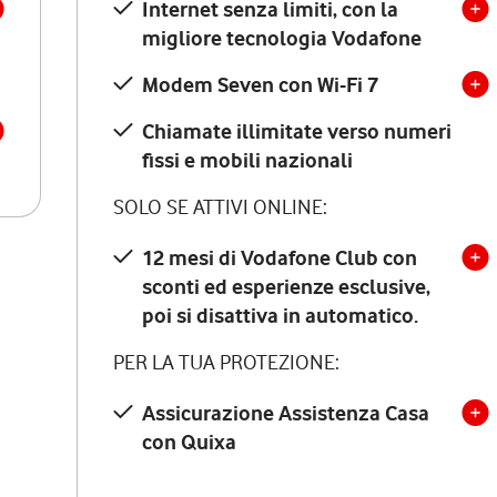
Internet senza limiti, con la
migliore tecnologia Vodafone
Modem Seven con Wi-Fi 7
Chiamate illimitate verso numeri
fissi e mobili nazionali
SOLO SE ATTIVI ONLINE:
12 mesi di Vodafone Club con
sconti ed esperienze esclusive,
poi si disattiva in automatico.
PER LA TUA PROTEZIONE:
Assicurazione Assistenza Casa
con Quixa