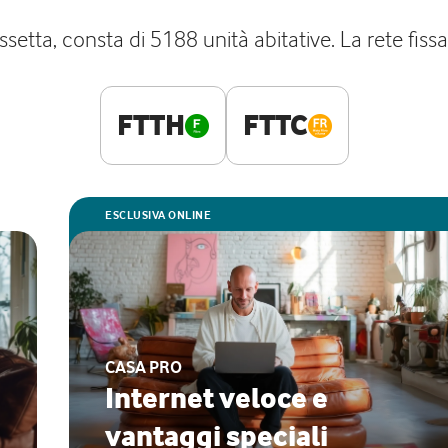
ssetta, consta di 5188 unità abitative. La rete fiss
FTTH
FTTC
ESCLUSIVA ONLINE
CASA PRO
Internet veloce e
vantaggi speciali