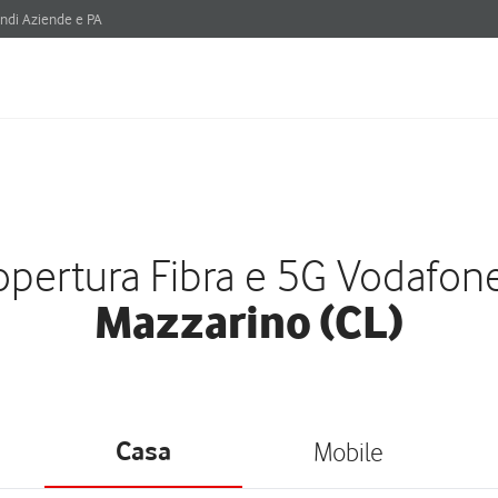
ndi Aziende e PA
pertura Fibra e 5G Vodafon
Mazzarino (CL)
Casa
Mobile