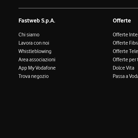
Fastweb S.p.A.
Offerte
Chi siamo
Offerte Int
Lavora con noi
Offerte Fibr
Whistleblowing
Offerte Tel
Area associazioni
Offerte per 
App My Vodafone
Dolce Vita
Trova negozio
Passa a Vod