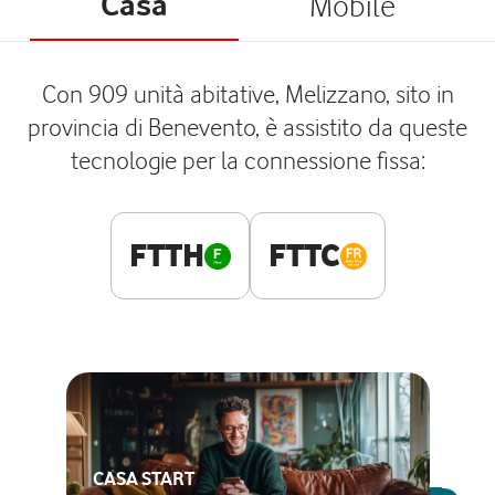
Casa
Mobile
Con 909 unità abitative, Melizzano, sito in
provincia di Benevento, è assistito da queste
tecnologie per la connessione fissa:
FTTH
FTTC
CASA START