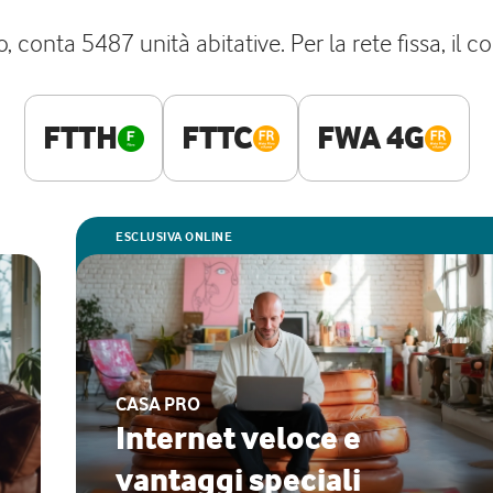
o, conta 5487 unità abitative. Per la rete fissa, i
FTTH
FTTC
FWA 4G
ESCLUSIVA ONLINE
CASA PRO
Internet veloce e
vantaggi speciali