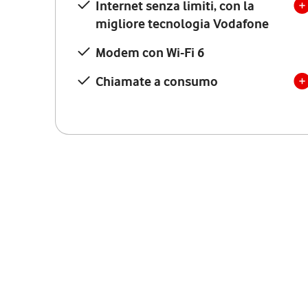
Internet senza limiti, con la
migliore tecnologia Vodafone
Modem con Wi-Fi 6
Chiamate a consumo