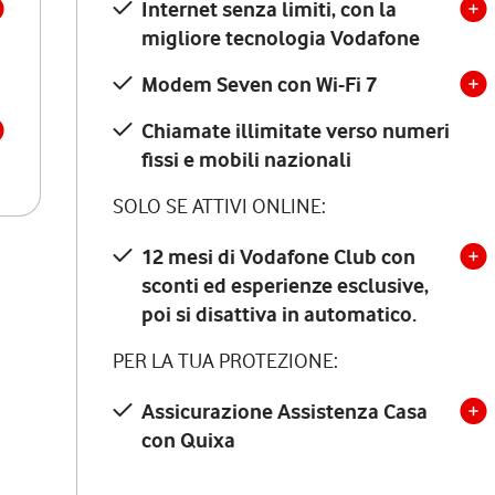
Internet senza limiti, con la
migliore tecnologia Vodafone
Modem Seven con Wi-Fi 7
Chiamate illimitate verso numeri
fissi e mobili nazionali
SOLO SE ATTIVI ONLINE:
12 mesi di Vodafone Club con
sconti ed esperienze esclusive,
poi si disattiva in automatico.
PER LA TUA PROTEZIONE:
Assicurazione Assistenza Casa
con Quixa