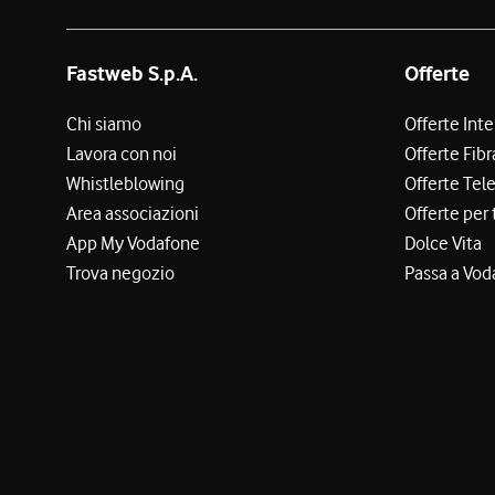
Fastweb S.p.A.
Offerte
Chi siamo
Offerte Int
Lavora con noi
Offerte Fibr
Whistleblowing
Offerte Tel
Area associazioni
Offerte per 
App My Vodafone
Dolce Vita
Trova negozio
Passa a Vod