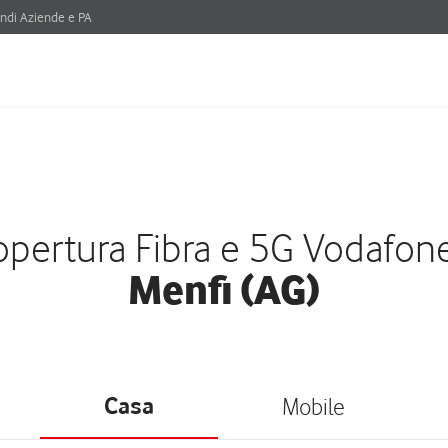
ndi Aziende e PA
pertura Fibra e 5G Vodafon
Menfi (AG)
Casa
Mobile