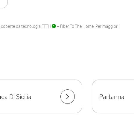
ane coperte da tecnologia FTTH
– Fiber To The Home. Per maggiori
a Di Sicilia
Partanna