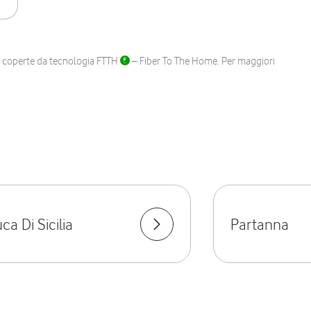
ane coperte da tecnologia FTTH
– Fiber To The Home. Per maggiori
a Di Sicilia
Partanna