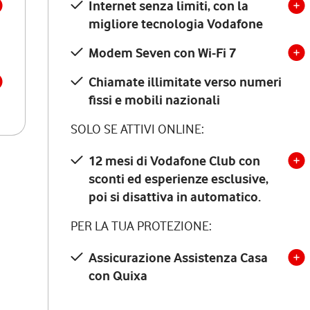
Internet senza limiti, con la
migliore tecnologia Vodafone
Modem Seven con Wi-Fi 7
Chiamate illimitate verso numeri
fissi e mobili nazionali
SOLO SE ATTIVI ONLINE:
12 mesi di Vodafone Club con
sconti ed esperienze esclusive,
poi si disattiva in automatico.
PER LA TUA PROTEZIONE:
Assicurazione Assistenza Casa
con Quixa