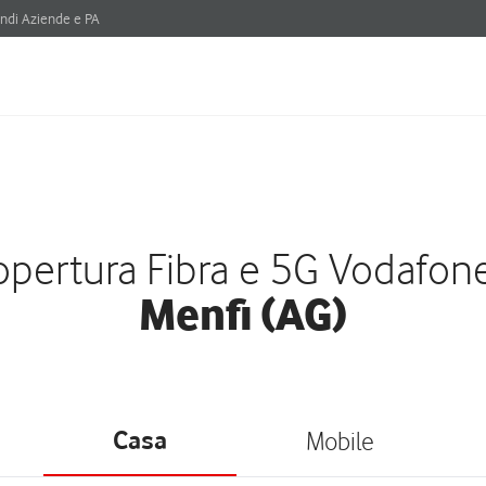
ndi Aziende e PA
pertura Fibra e 5G Vodafon
Menfi (AG)
Casa
Mobile