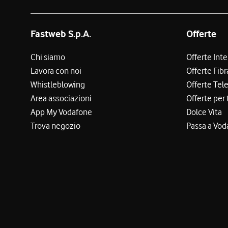
Fastweb S.p.A.
Offerte
Chi siamo
Offerte Int
Lavora con noi
Offerte Fibr
Whistleblowing
Offerte Tel
Area associazioni
Offerte per 
App My Vodafone
Dolce Vita
Trova negozio
Passa a Vod