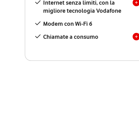
Internet senza limiti, con la
migliore tecnologia Vodafone
Modem con Wi-Fi 6
Chiamate a consumo