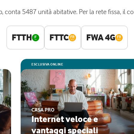
o, conta 5487 unità abitative. Per la rete fissa, i
FTTH
FTTC
FWA 4G
ESCLUSIVA ONLINE
CASA PRO
Internet veloce e
vantaggi speciali