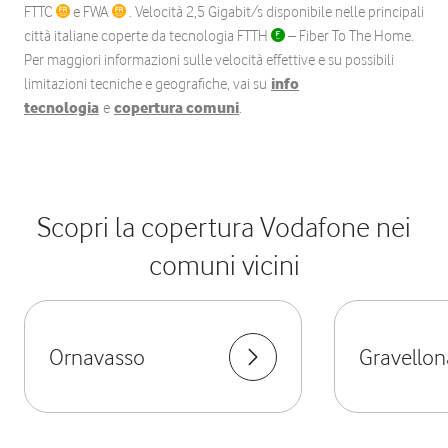
FTTC
e FWA
. Velocità 2,5 Gigabit/s disponibile nelle principali
città italiane coperte da tecnologia FTTH
– Fiber To The Home.
Per maggiori informazioni sulle velocità effettive e su possibili
limitazioni tecniche e geografiche, vai su
info
tecnologia
e
copertura comuni
.
Scopri la copertura Vodafone nei
comuni vicini
Ornavasso
Gravellon