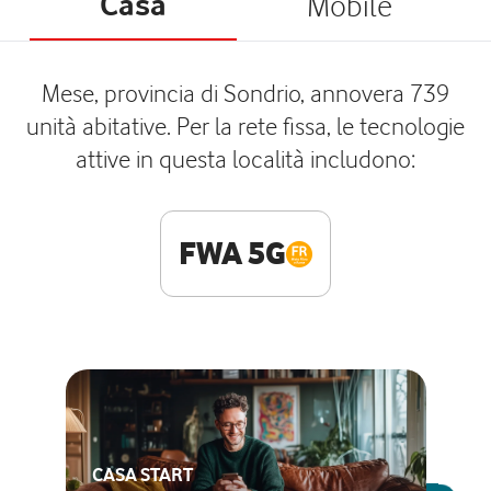
Casa
Mobile
Mese, provincia di Sondrio, annovera 739
unità abitative. Per la rete fissa, le tecnologie
attive in questa località includono:
FWA 5G
CASA START