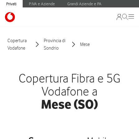
Privati
P.IVA e Aziende
Grandi Aziende e PA
Copertura
Provincia di
Mese
Vodafone
Sondrio
Copertura Fibra e 5G
Vodafone a
Mese (SO)