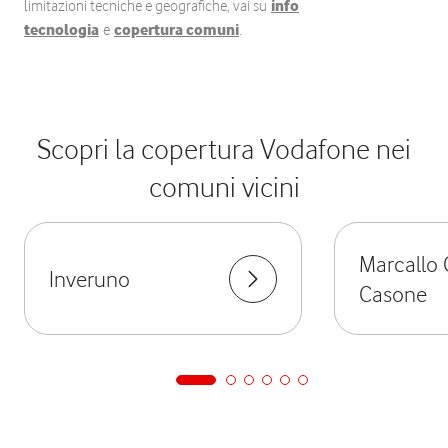
limitazioni tecniche e geografiche, vai su
info
tecnologia
e
copertura comuni
.
Scopri la copertura Vodafone nei
comuni vicini
Marcallo
Inveruno
Casone