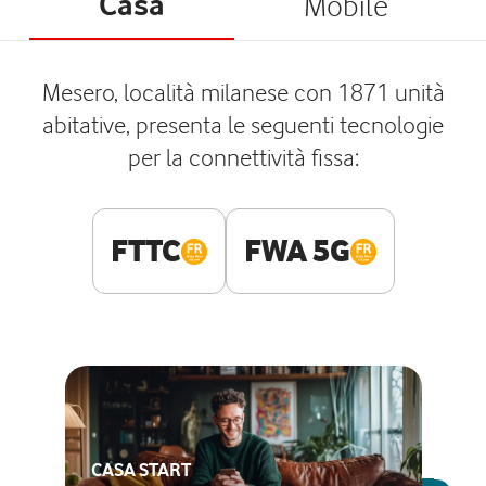
Casa
Mobile
Mesero, località milanese con 1871 unità
abitative, presenta le seguenti tecnologie
per la connettività fissa:
FTTC
FWA 5G
CASA START