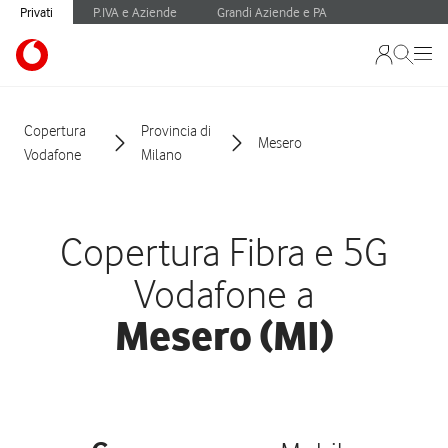
Privati
P.IVA e Aziende
Grandi Aziende e PA
Copertura
Provincia di
Mesero
Vodafone
Milano
Copertura Fibra e 5G
Vodafone a
Mesero (MI)