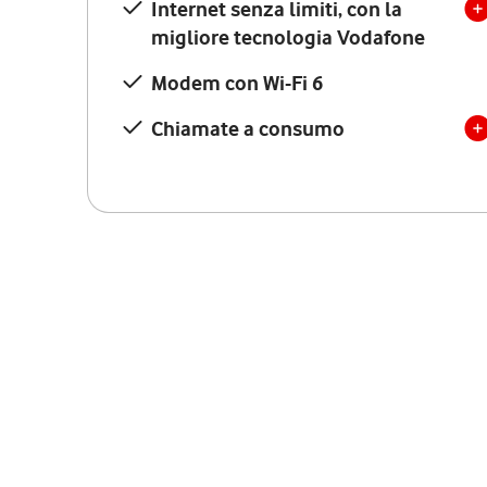
Internet senza limiti, con la
migliore tecnologia Vodafone
Modem con Wi-Fi 6
Chiamate a consumo