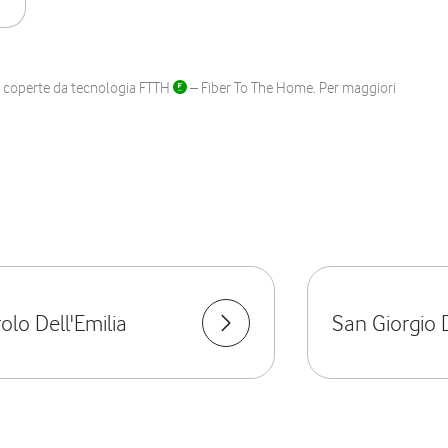
ane coperte da tecnologia FTTH
– Fiber To The Home. Per maggiori
olo Dell'Emilia
San Giorgio 