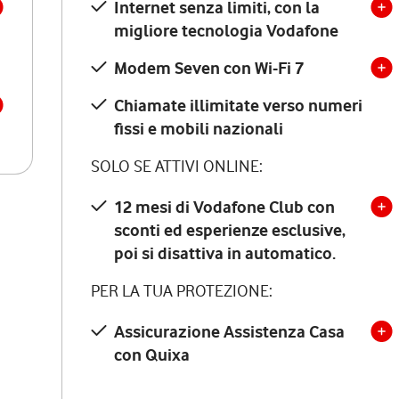
Internet senza limiti, con la
migliore tecnologia Vodafone
Modem Seven con Wi-Fi 7
Chiamate illimitate verso numeri
fissi e mobili nazionali
SOLO SE ATTIVI ONLINE:
12 mesi di Vodafone Club con
sconti ed esperienze esclusive,
poi si disattiva in automatico.
PER LA TUA PROTEZIONE:
Assicurazione Assistenza Casa
con Quixa