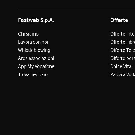
Fastweb S.p.A.
Offerte
Chi siamo
Offerte Int
Lavora con noi
Offerte Fibr
Whistleblowing
Offerte Tel
Area associazioni
Offerte per 
App My Vodafone
Dolce Vita
Trova negozio
Passa a Vod