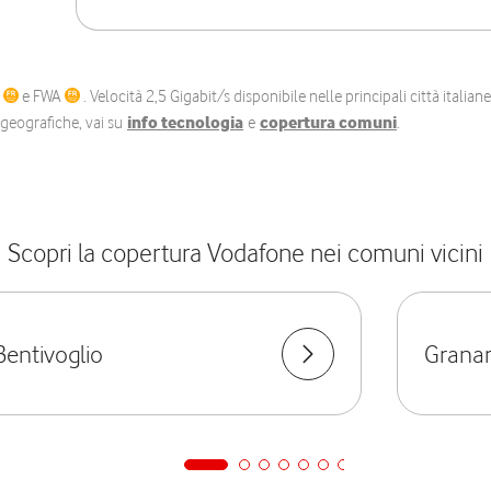
C
e FWA
. Velocità 2,5 Gigabit/s disponibile nelle principali città itali
e geografiche, vai su
info tecnologia
e
copertura comuni
.
Scopri la copertura Vodafone nei comuni vicini
Bentivoglio
Granar