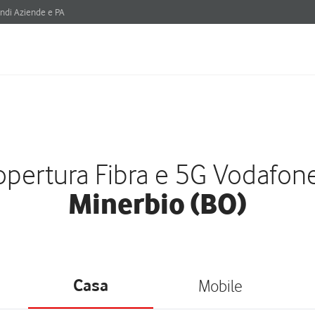
ndi Aziende e PA
pertura Fibra e 5G Vodafon
Minerbio (BO)
Casa
Mobile