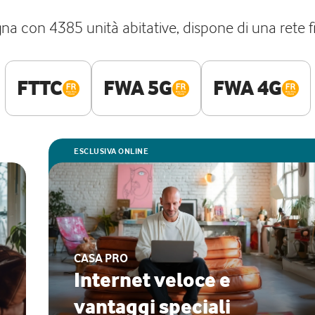
gna con 4385 unità abitative, dispone di una rete 
FTTC
FWA 5G
FWA 4G
ESCLUSIVA ONLINE
CASA PRO
Internet veloce e
vantaggi speciali