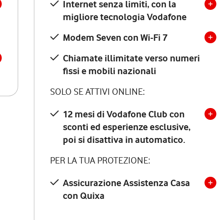
Internet senza limiti, con la
migliore tecnologia Vodafone
Modem Seven con Wi-Fi 7
Chiamate illimitate verso numeri
fissi e mobili nazionali
SOLO SE ATTIVI ONLINE:
12 mesi di Vodafone Club con
sconti ed esperienze esclusive,
poi si disattiva in automatico.
PER LA TUA PROTEZIONE:
Assicurazione Assistenza Casa
con Quixa