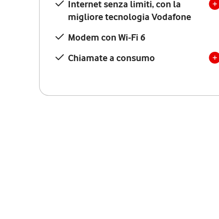
Internet senza limiti, con la
migliore tecnologia Vodafone
Modem con Wi-Fi 6
Chiamate a consumo