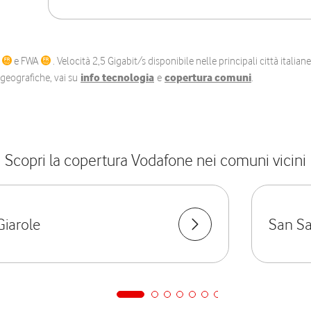
C
e FWA
. Velocità 2,5 Gigabit/s disponibile nelle principali città itali
e geografiche, vai su
info tecnologia
e
copertura comuni
.
Scopri la copertura Vodafone nei comuni vicini
Giarole
San Sa