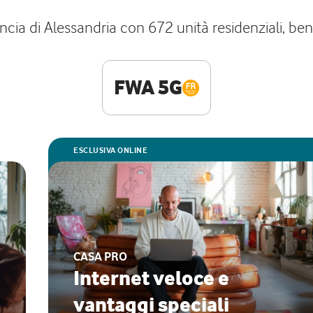
ia di Alessandria con 672 unità residenziali, benefi
FWA 5G
ESCLUSIVA ONLINE
CASA PRO
Internet veloce e
vantaggi speciali