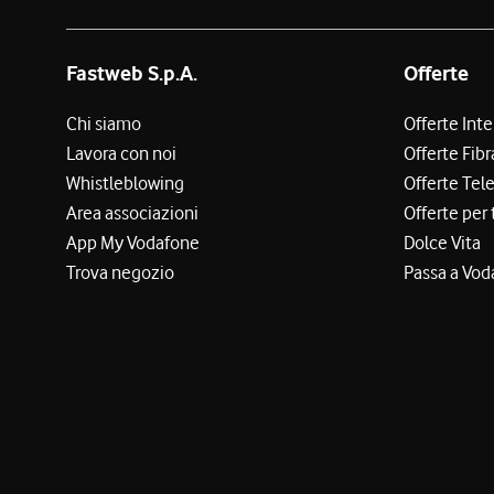
Fastweb S.p.A.
Offerte
Chi siamo
Offerte Int
Lavora con noi
Offerte Fibr
Whistleblowing
Offerte Tel
Area associazioni
Offerte per 
App My Vodafone
Dolce Vita
Trova negozio
Passa a Vod