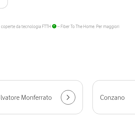
ane coperte da tecnologia FTTH
– Fiber To The Home. Per maggiori
lvatore Monferrato
Conzano