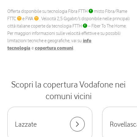
Offerta disponibile su tecnologia Fibra FTTH
misto Fibra/Rame
FTTC
e FWA
. Velocità 2,5 Gigabit/s disponibile nelle principali
città italiane coperte da tecnologia FTTH
– Fiber To The Home.
Per maggiori informazioni sulle velocità effettive e su possibili
limitazioni tecniche e geografiche, vai su
info
tecnologia
e
copertura comuni
.
Scopri la copertura Vodafone nei
comuni vicini
Lazzate
Rovellasc