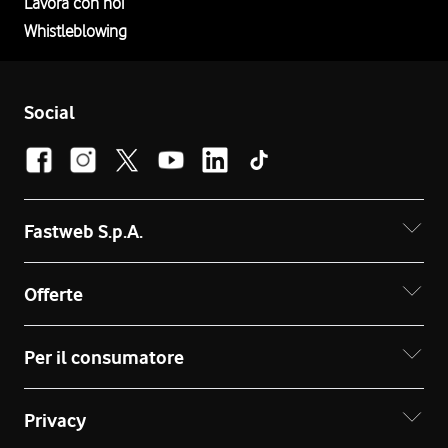
Lavora con noi
Whistleblowing
Social
Fastweb S.p.A.
Offerte
Per il consumatore
Privacy