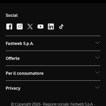
Social
Fastweb S.p.A.
Offerte
Per il consumatore
Privacy
© Copyright 2026 - Ragione sociale: Fastweb S.p.A. -