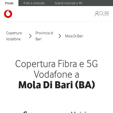
Privati
P.IVA e Aziende
Grandi Aziende e PA
Copertura
Provincia di
Mola Di Bari
Vodafone
Bari
Copertura Fibra e 5G
Vodafone a
Mola Di Bari (BA)