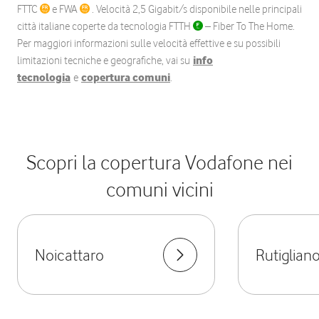
FTTC
e FWA
. Velocità 2,5 Gigabit/s disponibile nelle principali
città italiane coperte da tecnologia FTTH
– Fiber To The Home.
Per maggiori informazioni sulle velocità effettive e su possibili
limitazioni tecniche e geografiche, vai su
info
tecnologia
e
copertura comuni
.
Scopri la copertura Vodafone nei
comuni vicini
Noicattaro
Rutiglian