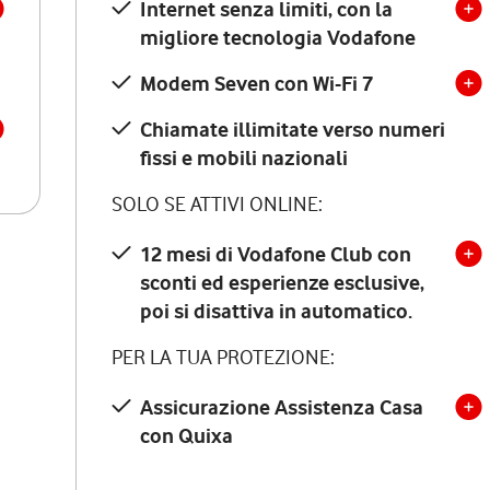
Internet senza limiti, con la
migliore tecnologia Vodafone
Modem Seven con Wi-Fi 7
Chiamate illimitate verso numeri
fissi e mobili nazionali
SOLO SE ATTIVI ONLINE:
12 mesi di Vodafone Club con
sconti ed esperienze esclusive,
poi si disattiva in automatico.
PER LA TUA PROTEZIONE:
Assicurazione Assistenza Casa
con Quixa