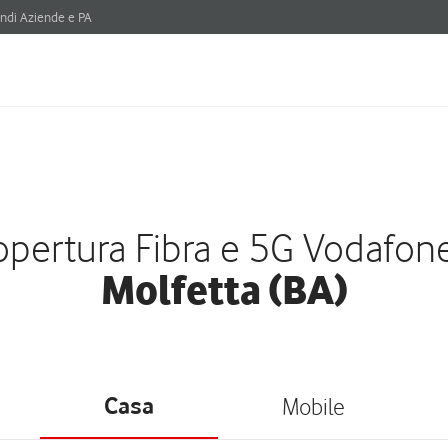
ndi Aziende e PA
pertura Fibra e 5G Vodafon
Molfetta (BA)
Casa
Mobile