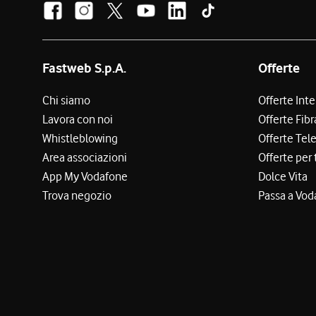
Fastweb S.p.A.
Offerte
Chi siamo
Offerte Int
Lavora con noi
Offerte Fibr
Whistleblowing
Offerte Tel
Area associazioni
Offerte per 
App My Vodafone
Dolce Vita
Trova negozio
Passa a Vod