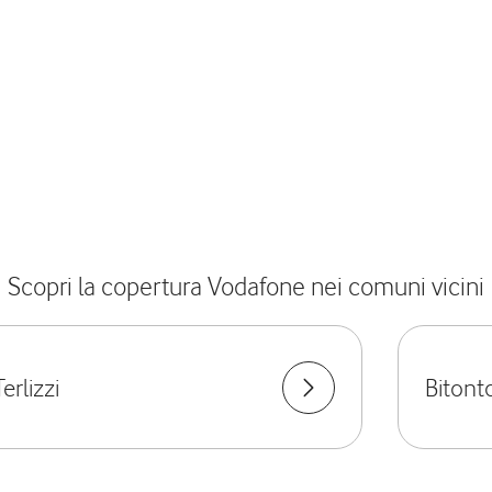
Scopri la copertura Vodafone nei comuni vicini
Terlizzi
Bitont