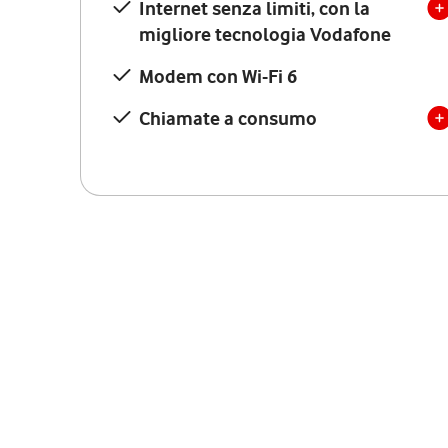
Internet senza limiti, con la
migliore tecnologia Vodafone
Modem con Wi-Fi 6
Chiamate a consumo