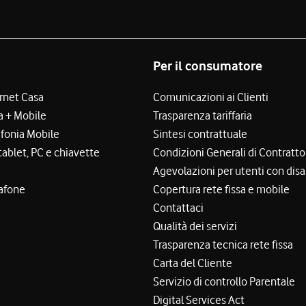
Per il consumatore
ernet Casa
Comunicazioni ai Clienti
a + Mobile
Trasparenza tariffaria
efonia Mobile
Sintesi contrattuale
tablet, PC e chiavette
Condizioni Generali di Contratto
Agevolazioni per utenti con disa
afone
Copertura rete fissa e mobile
Contattaci
Qualità dei servizi
Trasparenza tecnica rete fissa
Carta del Cliente
Servizio di controllo Parentale
Digital Services Act