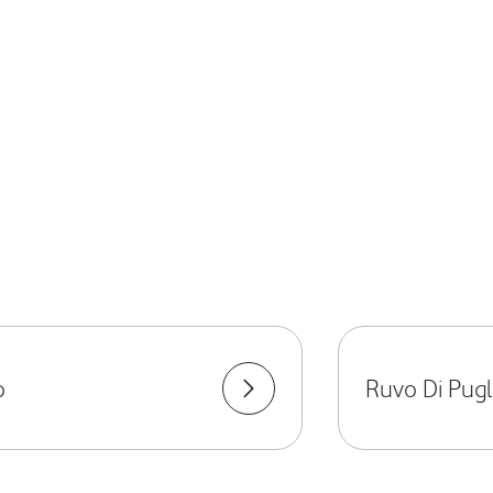
o
Ruvo Di Pugl