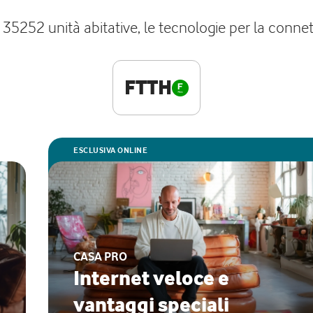
35252 unità abitative, le tecnologie per la connet
FTTH
ESCLUSIVA ONLINE
CASA PRO
Internet veloce e
vantaggi speciali