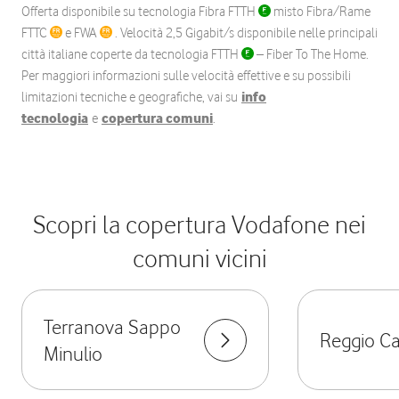
Offerta disponibile su tecnologia Fibra FTTH
misto Fibra/Rame
FTTC
e FWA
. Velocità 2,5 Gigabit/s disponibile nelle principali
città italiane coperte da tecnologia FTTH
– Fiber To The Home.
Per maggiori informazioni sulle velocità effettive e su possibili
limitazioni tecniche e geografiche, vai su
info
tecnologia
e
copertura comuni
.
Scopri la copertura Vodafone nei
comuni vicini
Terranova Sappo
Reggio Ca
Minulio