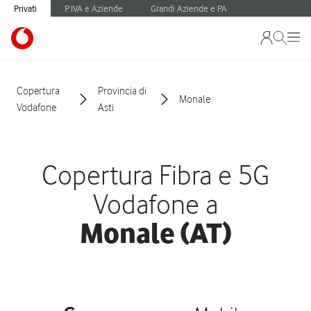
Privati
P.IVA e Aziende
Grandi Aziende e PA
Copertura
Provincia di
Monale
Vodafone
Asti
Copertura Fibra e 5G
Vodafone a
Monale (AT)