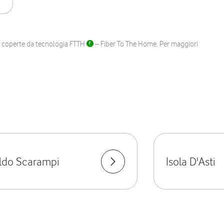
ane coperte da tecnologia FTTH
– Fiber To The Home. Per maggiori
ldo Scarampi
Isola D'Asti