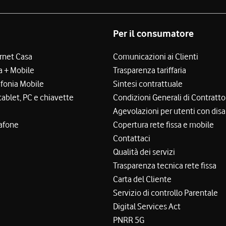
Per il consumatore
ernet Casa
Comunicazioni ai Clienti
a + Mobile
Trasparenza tariffaria
efonia Mobile
Sintesi contrattuale
tablet, PC e chiavette
Condizioni Generali di Contratto
Agevolazioni per utenti con disa
afone
Copertura rete fissa e mobile
Contattaci
Qualità dei servizi
Trasparenza tecnica rete fissa
Carta del Cliente
Servizio di controllo Parentale
Digital Services Act
PNRR 5G