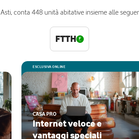
 Asti, conta 448 unità abitative insieme alle seguen
FTTH
ESCLUSIVA ONLINE
CASA PRO
Internet veloce e
vantaggi speciali