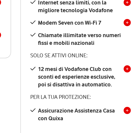
Internet senza limiti, con la
migliore tecnologia Vodafone
Modem Seven con Wi-Fi 7
Chiamate illimitate verso numeri
fissi e mobili nazionali
SOLO SE ATTIVI ONLINE:
12 mesi di Vodafone Club con
sconti ed esperienze esclusive,
poi si disattiva in automatico.
PER LA TUA PROTEZIONE:
Assicurazione Assistenza Casa
con Quixa