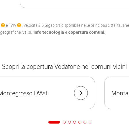
C
e FWA
. Velocità 2,5 Gigabit/s disponibile nelle principali città itali
e geografiche, vai su
info tecnologia
e
copertura comuni
.
Scopri la copertura Vodafone nei comuni vicini
Montegrosso D'Asti
Monta