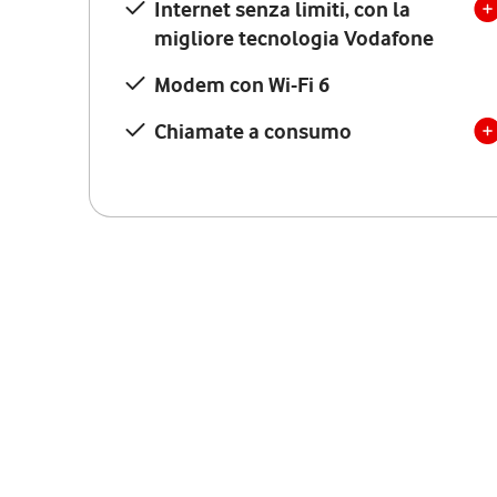
Internet senza limiti, con la
migliore tecnologia Vodafone
Modem con Wi-Fi 6
Chiamate a consumo