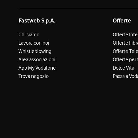
Fastweb S.p.A.
Offerte
Chi siamo
Offerte Int
Lavora con noi
Offerte Fibr
Whistleblowing
Offerte Tel
Area associazioni
Offerte per 
App My Vodafone
Dolce Vita
Trova negozio
Passa a Vod