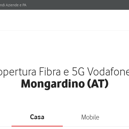
ndi Aziende e PA
pertura Fibra e 5G Vodafon
Mongardino (AT)
Casa
Mobile