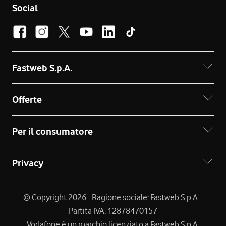
Social
Fastweb S.p.A.
Offerte
Per il consumatore
Privacy
© Copyright 2026 - Ragione sociale: Fastweb S.p.A. -
Partita IVA: 12878470157
Vodafone è un marchio licenziato a Fastweb S.p.A.