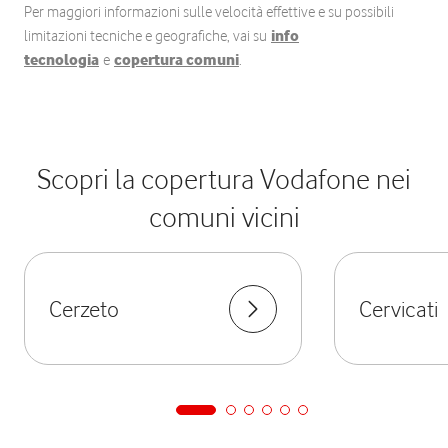
Per maggiori informazioni sulle velocità effettive e su possibili
limitazioni tecniche e geografiche, vai su
info
tecnologia
e
copertura comuni
.
Scopri la copertura Vodafone nei
comuni vicini
Cerzeto
Cervicati