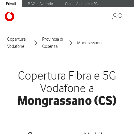
Privati
P.IVA e Aziende
Grandi Aziende e PA
Copertura
Provincia di
Mongrassano
Vodafone
Cosenza
Copertura Fibra e 5G
Vodafone a
Mongrassano (CS)