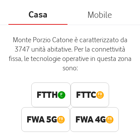
Casa
Mobile
Monte Porzio Catone è caratterizzato da
3747 unità abitative. Per la connettività
fissa, le tecnologie operative in questa zona
sono:
FTTH
FTTC
FWA 5G
FWA 4G