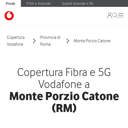
Privati
P.IVA e Aziende
Grandi Aziende e PA
Copertura
Provincia di
Monte Porzio Catone
Vodafone
Roma
Copertura Fibra e 5G
Vodafone a
Monte Porzio Catone
(RM)