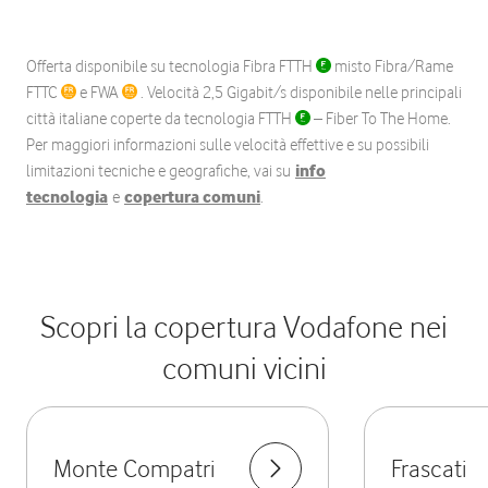
Offerta disponibile su tecnologia Fibra FTTH
misto Fibra/Rame
FTTC
e FWA
. Velocità 2,5 Gigabit/s disponibile nelle principali
città italiane coperte da tecnologia FTTH
– Fiber To The Home.
Per maggiori informazioni sulle velocità effettive e su possibili
limitazioni tecniche e geografiche, vai su
info
tecnologia
e
copertura comuni
.
Scopri la copertura Vodafone nei
comuni vicini
Monte Compatri
Frascati