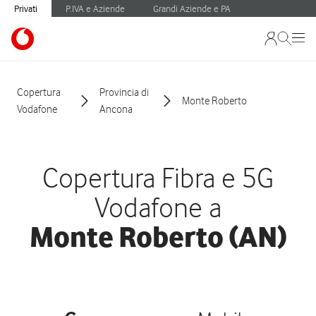
Privati
P.IVA e Aziende
Grandi Aziende e PA
Copertura
Provincia di
Monte Roberto
Vodafone
Ancona
Copertura Fibra e 5G
Vodafone a
Monte Roberto (AN)