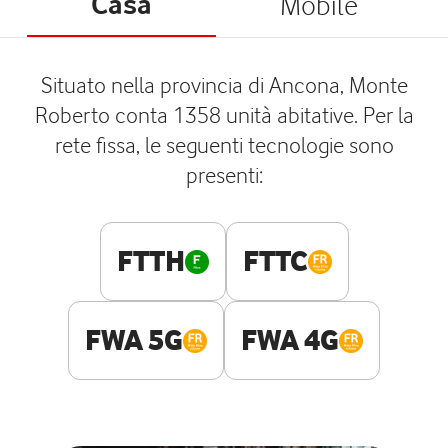
Casa
Mobile
Situato nella provincia di Ancona, Monte
Roberto conta 1358 unità abitative. Per la
rete fissa, le seguenti tecnologie sono
presenti:
FTTH
FTTC
FWA 5G
FWA 4G