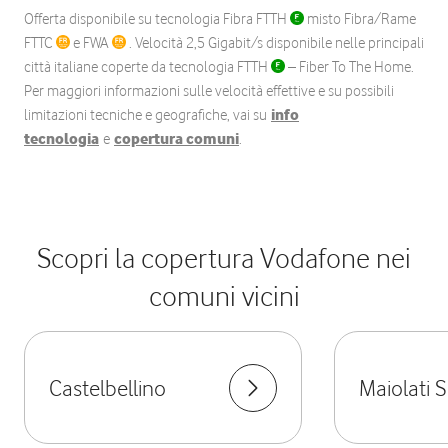
Offerta disponibile su tecnologia Fibra FTTH
misto Fibra/Rame
FTTC
e FWA
. Velocità 2,5 Gigabit/s disponibile nelle principali
città italiane coperte da tecnologia FTTH
– Fiber To The Home.
Per maggiori informazioni sulle velocità effettive e su possibili
limitazioni tecniche e geografiche, vai su
info
tecnologia
e
copertura comuni
.
Scopri la copertura Vodafone nei
comuni vicini
Castelbellino
Maiolati S