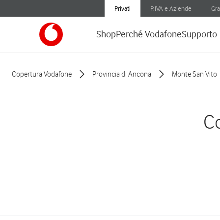
Privati
P.IVA e Aziende
Gra
Shop
Perché Vodafone
Supporto
Copertura Vodafone
Provincia di Ancona
Monte San Vito
Co