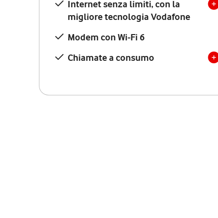
Internet senza limiti, con la
migliore tecnologia Vodafone
Modem con Wi-Fi 6
Chiamate a consumo