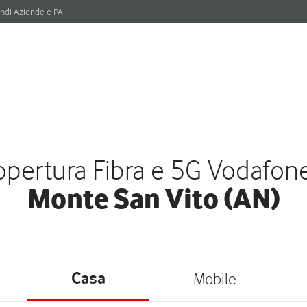
ndi Aziende e PA
pertura Fibra e 5G Vodafon
Monte San Vito (AN)
Casa
Mobile