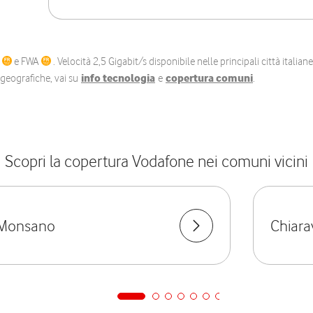
C
e FWA
. Velocità 2,5 Gigabit/s disponibile nelle principali città itali
e geografiche, vai su
info tecnologia
e
copertura comuni
.
Scopri la copertura Vodafone nei comuni vicini
Monsano
Chiara