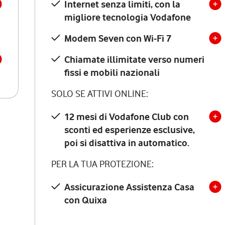
Internet senza limiti, con la
migliore tecnologia Vodafone
Modem Seven con Wi-Fi 7
Chiamate illimitate verso numeri
fissi e mobili nazionali
SOLO SE ATTIVI ONLINE:
12 mesi di Vodafone Club con
sconti ed esperienze esclusive,
poi si disattiva in automatico.
PER LA TUA PROTEZIONE:
Assicurazione Assistenza Casa
con Quixa