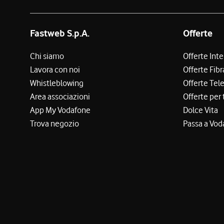
Fastweb S.p.A.
Offerte
Chi siamo
Offerte Int
Lavora con noi
Offerte Fibr
Whistleblowing
Offerte Tel
Area associazioni
Offerte per 
App My Vodafone
Dolce Vita
Trova negozio
Passa a Vod