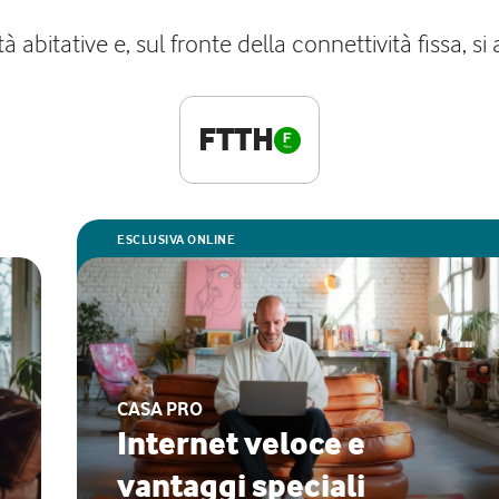
bitative e, sul fronte della connettività fissa, si
FTTH
ESCLUSIVA ONLINE
CASA PRO
Internet veloce e
vantaggi speciali