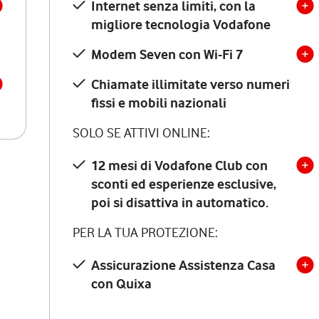
Internet senza limiti, con la
migliore tecnologia Vodafone
Modem Seven con Wi-Fi 7
Chiamate illimitate verso numeri
fissi e mobili nazionali
SOLO SE ATTIVI ONLINE:
12 mesi di Vodafone Club con
sconti ed esperienze esclusive,
poi si disattiva in automatico.
PER LA TUA PROTEZIONE:
Assicurazione Assistenza Casa
con Quixa