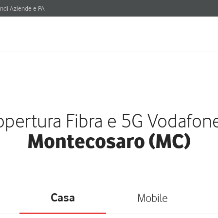
ndi Aziende e PA
pertura Fibra e 5G Vodafon
Montecosaro (MC)
Casa
Mobile