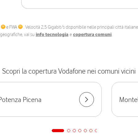
C
e FWA
. Velocità 2,5 Gigabit/s disponibile nelle principali città itali
e geografiche, vai su
info tecnologia
e
copertura comuni
.
Scopri la copertura Vodafone nei comuni vicini
Potenza Picena
Monte