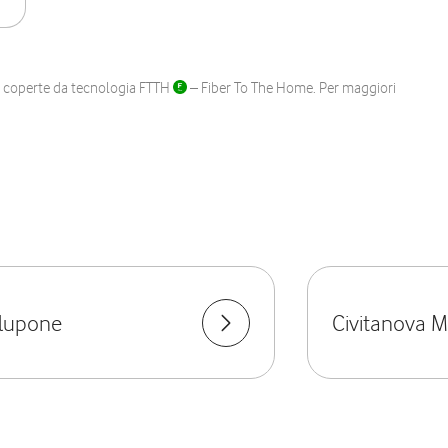
ane coperte da tecnologia FTTH
– Fiber To The Home. Per maggiori
lupone
Civitanova 