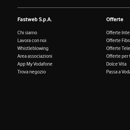
Fastweb S.p.A.
Offerte
Chi siamo
Offerte Int
Lavora con noi
Offerte Fibr
Whistleblowing
Offerte Tel
Area associazioni
Offerte per 
App My Vodafone
Dolce Vita
Trova negozio
Passa a Vod