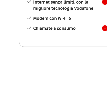
Internet senza limiti, con la
migliore tecnologia Vodafone
Modem con Wi-Fi 6
Chiamate a consumo