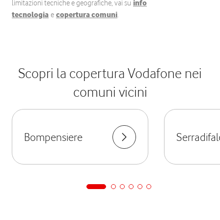
limitazioni tecniche e geografiche, vai su
info
tecnologia
e
copertura comuni
.
Scopri la copertura Vodafone nei
comuni vicini
Bompensiere
Serradifa