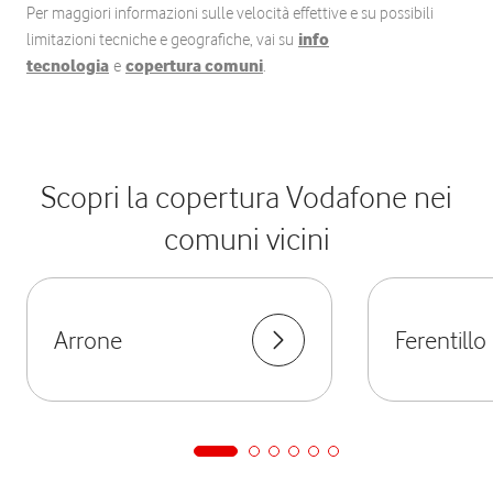
Per maggiori informazioni sulle velocità effettive e su possibili
limitazioni tecniche e geografiche, vai su
info
tecnologia
e
copertura comuni
.
Scopri la copertura Vodafone nei
comuni vicini
Arrone
Ferentillo