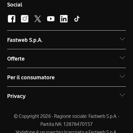
Social
Fastweb S.p.A.
Offerte
Per il consumatore
Privacy
© Copyright 2026 - Ragione sociale: Fastweb S.p.A. -
Partita IVA: 12878470157
Vodafone è un marchio licenziato a Fastweb S.p.A.