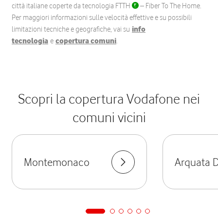
città italiane coperte da tecnologia FTTH
– Fiber To The Home.
Per maggiori informazioni sulle velocità effettive e su possibili
limitazioni tecniche e geografiche, vai su
info
tecnologia
e
copertura comuni
.
Scopri la copertura Vodafone nei
comuni vicini
Montemonaco
Arquata D