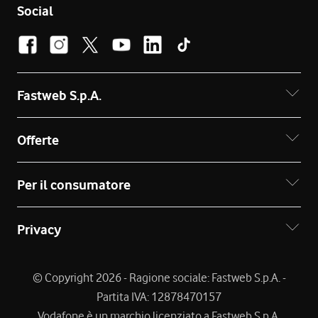
Social
Fastweb S.p.A.
Offerte
Per il consumatore
Privacy
© Copyright 2026 - Ragione sociale: Fastweb S.p.A. -
Partita IVA: 12878470157
Vodafone è un marchio licenziato a Fastweb S.p.A.