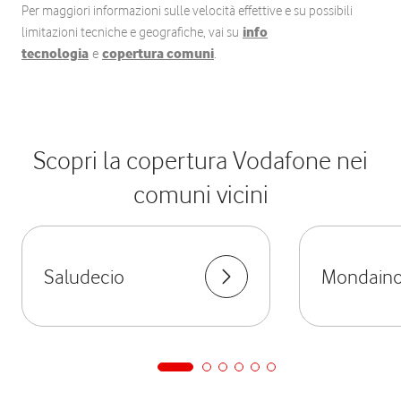
Per maggiori informazioni sulle velocità effettive e su possibili
limitazioni tecniche e geografiche, vai su
info
tecnologia
e
copertura comuni
.
Scopri la copertura Vodafone nei
comuni vicini
Saludecio
Mondain