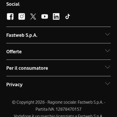
Social
Fastweb S.p.A.
Offerte
Per il consumatore
Privacy
© Copyright 2026 - Ragione sociale: Fastweb S.p.A. -
Partita IVA: 12878470157
Vodafone è un marchio licenziato a Fastweb S.p.A.