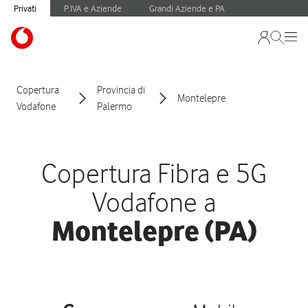
Privati
P.IVA e Aziende
Grandi Aziende e PA
Copertura
Provincia di
Montelepre
Vodafone
Palermo
Copertura Fibra e 5G
Vodafone a
Montelepre (PA)