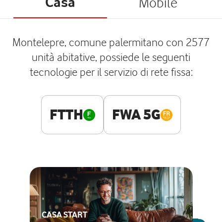
Casa
Mobile
Montelepre, comune palermitano con 2577
unità abitative, possiede le seguenti
tecnologie per il servizio di rete fissa:
FTTH
FWA 5G
CASA START