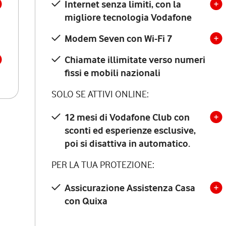
Internet senza limiti, con la
migliore tecnologia Vodafone
Modem Seven con Wi-Fi 7
Chiamate illimitate verso numeri
fissi e mobili nazionali
SOLO SE ATTIVI ONLINE:
12 mesi di Vodafone Club con
sconti ed esperienze esclusive,
poi si disattiva in automatico.
PER LA TUA PROTEZIONE:
Assicurazione Assistenza Casa
con Quixa