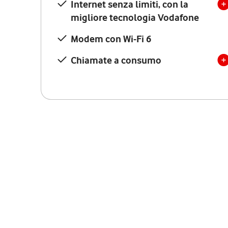
Internet senza limiti, con la
migliore tecnologia Vodafone
Modem con Wi-Fi 6
Chiamate a consumo