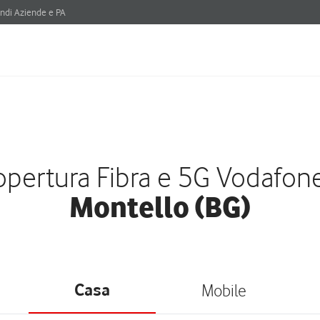
ndi Aziende e PA
pertura Fibra e 5G Vodafon
Montello (BG)
Casa
Mobile