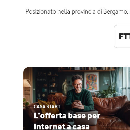
Posizionato nella provincia di Bergamo, 
FT
CASA START
L’offerta base per
Internet a casa