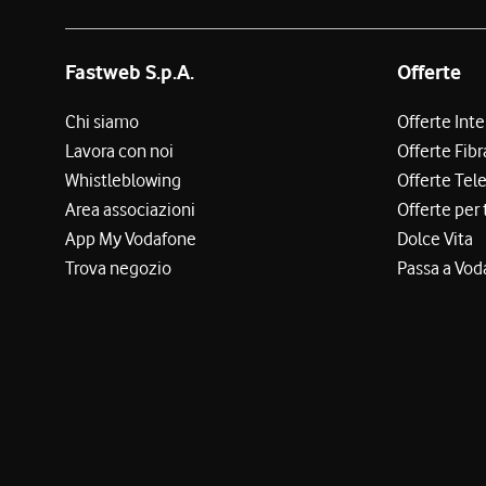
Fastweb S.p.A.
Offerte
Chi siamo
Offerte Int
Lavora con noi
Offerte Fibr
Whistleblowing
Offerte Tel
Area associazioni
Offerte per 
App My Vodafone
Dolce Vita
Trova negozio
Passa a Vod