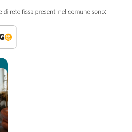
e di rete fissa presenti nel comune sono:
G