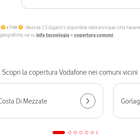
C
e FWA
. Velocità 2,5 Gigabit/s disponibile nelle principali città itali
e geografiche, vai su
info tecnologia
e
copertura comuni
.
Scopri la copertura Vodafone nei comuni vicini
Costa Di Mezzate
Gorla