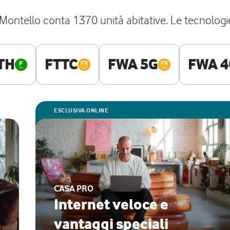
Montello conta 1370 unità abitative. Le tecnologi
TH
FTTC
FWA 5G
FWA 4
ESCLUSIVA ONLINE
CASA PRO
Internet veloce e
vantaggi speciali