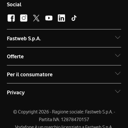
Social
Fastweb S.p.A.
Offerte
Per il consumatore
Privacy
© Copyright 2026 - Ragione sociale: Fastweb S.p.A. -
Partita IVA: 12878470157
Vodafone è un marchio licenziato a Fastweb S.p.A.