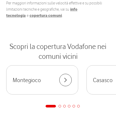
Per maggiori informazioni sulle velocità effettive e su possibili
limitazioni tecniche e geografiche, vai su
info
tecnologia
e
copertura comuni
.
Scopri la copertura Vodafone nei
comuni vicini
Montegioco
Casasco