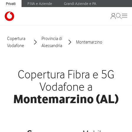
Privati
P.IVA e Aziende
Grandi Aziende e PA
Copertura
Provincia di
Montemarzino
Vodafone
Alessandria
Copertura Fibra e 5G
Vodafone a
Montemarzino (AL)